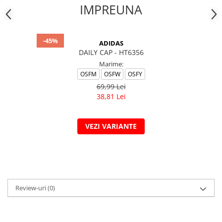
IMPREUNA
-45%
ADIDAS
DAILY CAP - HT6356
Marime:
OSFM
OSFW
OSFY
69,99 Lei
38,81 Lei
VEZI VARIANTE
Review-uri
(0)