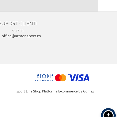
SUPORT CLIENTI
9-17:30
office@armansport.ro
Sport Line Shop
Platforma E-commerce by Gomag