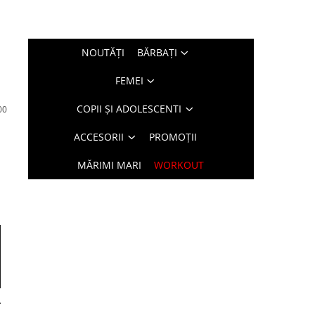
NOUTĂŢI
BĂRBAŢI
FEMEI
COPII ȘI ADOLESCENTI
00
ACCESORII
PROMOȚII
MĂRIMI MARI
WORKOUT
4