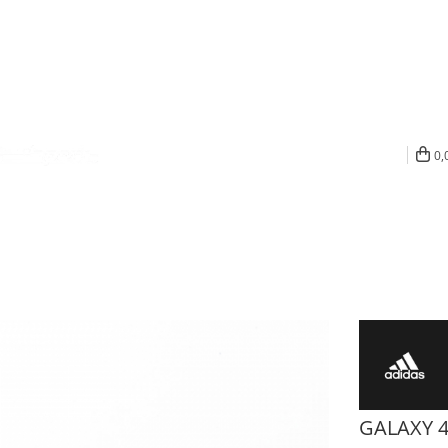
0,
GALAXY 