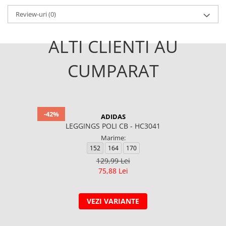
Review-uri
(0)
ALTI CLIENTI AU
CUMPARAT
-42%
ADIDAS
LEGGINGS POLI CB - HC3041
Marime:
152
164
170
129,99 Lei
75,88 Lei
VEZI VARIANTE