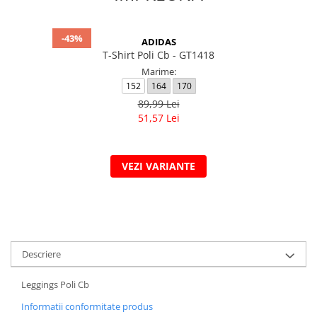
-43%
ADIDAS
T-Shirt Poli Cb - GT1418
Marime:
152
164
170
89,99 Lei
51,57 Lei
VEZI VARIANTE
Descriere
Leggings Poli Cb
Informatii conformitate produs