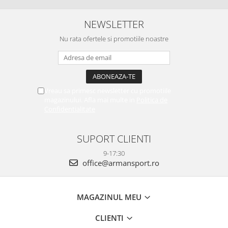
NEWSLETTER
Nu rata ofertele si promotiile noastre
Vreau sa primesc newsletter cu promotiile
magazinului. Afla mai multe in
Politica de
Confidentialitate
SUPORT CLIENTI
9-17:30
office@armansport.ro
MAGAZINUL MEU
CLIENTI