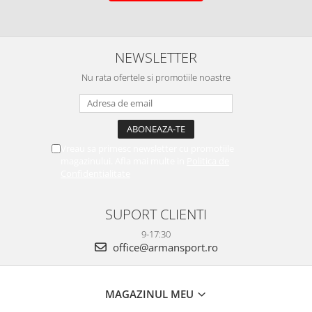
NEWSLETTER
Nu rata ofertele si promotiile noastre
Vreau sa primesc newsletter cu promotiile
magazinului. Afla mai multe in
Politica de
Confidentialitate
SUPORT CLIENTI
9-17:30
office@armansport.ro
MAGAZINUL MEU