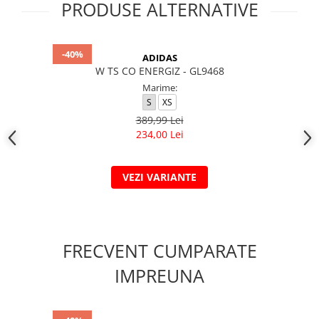
PRODUSE ALTERNATIVE
-40%
ADIDAS
W TS CO ENERGIZ - GL9468
Marime:
S
XS
389,99 Lei
234,00 Lei
VEZI VARIANTE
FRECVENT CUMPARATE
IMPREUNA