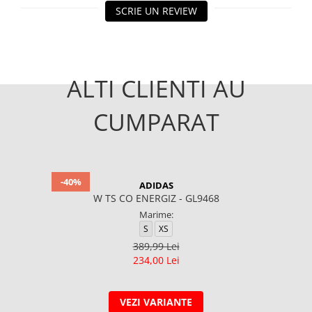
SCRIE UN REVIEW
ALTI CLIENTI AU
CUMPARAT
-40%
ADIDAS
W TS CO ENERGIZ - GL9468
Marime:
S
XS
389,99 Lei
234,00 Lei
VEZI VARIANTE