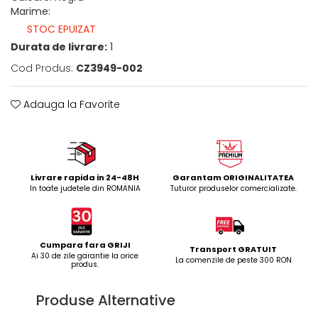
Marime
:
STOC EPUIZAT
Durata de livrare:
1
Cod Produs:
CZ3949-002
Adauga la Favorite
Livrare rapida in 24-48H
Garantam ORIGINALITATEA
In toate judetele din ROMANIA
Tuturor produselor comercializate.
Cumpara fara GRIJI
Transport GRATUIT
Ai 30 de zile garantie la orice
La comenzile de peste 300 RON
produs.
Produse Alternative