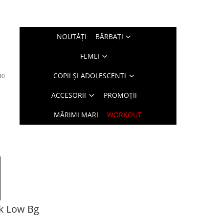
NOUTĂŢI
BĂRBAŢI
FEMEI
COPII ȘI ADOLESCENTI
00
ACCESORII
PROMOȚII
MĂRIMI MARI
WORKOUT
k Low Bg