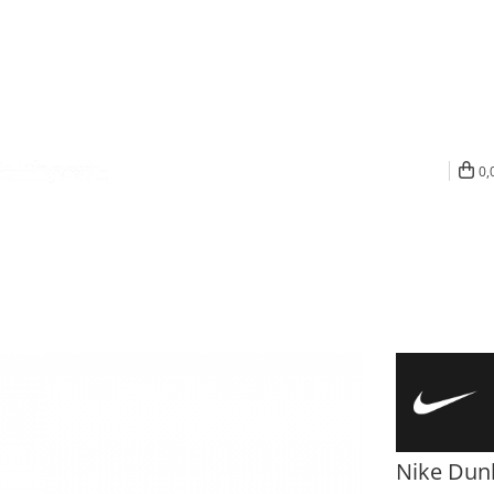
0,
Nike Dun