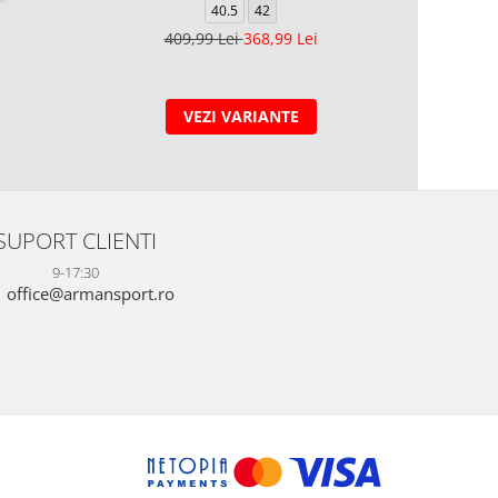
40.5
42
409,99 Lei
368,99 Lei
VEZI VARIANTE
SUPORT CLIENTI
9-17:30
office@armansport.ro