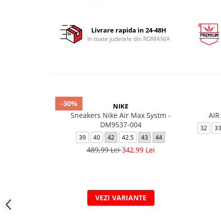
Livrare rapida in 24-48H
In toate judetele din ROMANIA
-30%
NIKE
Sneakers Nike Air Max Systm -
AIR
DM9537-004
32
3
39
40
42
42.5
43
44
489,99 Lei
342,99 Lei
VEZI VARIANTE