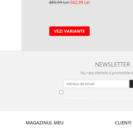
489,99 Lei
342,99 Lei
VEZI VARIANTE
NEWSLETTER
Nu rata ofertele si promotiile 
Vreau sa primesc newsletter cu promoti
Afla mai multe in
Politica de Confidentia
MAGAZINUL MEU
CLIENTI