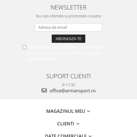
NEWSLETTER
Nu rata ofertele si promotiile noastre
Vreau sa primesc newsletter cu promotiile
magazinului. Afla mai multe in
Politica de
Confidentialitate
SUPORT CLIENTI
9-17:30
office@armansport.ro
MAGAZINUL MEU
CLIENTI
DATE COMERCIALE