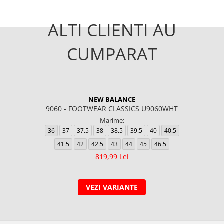
ALTI CLIENTI AU
CUMPARAT
NEW BALANCE
9060 - FOOTWEAR CLASSICS U9060WHT
Marime:
36
37
37.5
38
38.5
39.5
40
40.5
41.5
42
42.5
43
44
45
46.5
819,99 Lei
VEZI VARIANTE