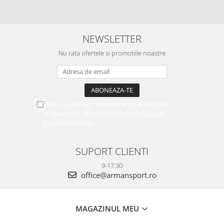
NEWSLETTER
Nu rata ofertele si promotiile noastre
Vreau sa primesc newsletter cu promotiile
magazinului. Afla mai multe in
Politica de
Confidentialitate
SUPORT CLIENTI
9-17:30
office@armansport.ro
MAGAZINUL MEU