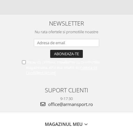
NEWSLETTER
Nu rata ofertele si promotiile noastre
Vreau sa primesc newsletter cu promotiile
magazinului. Afla mai multe in
Politica de
Confidentialitate
SUPORT CLIENTI
9-17:30
office@armansport.ro
MAGAZINUL MEU