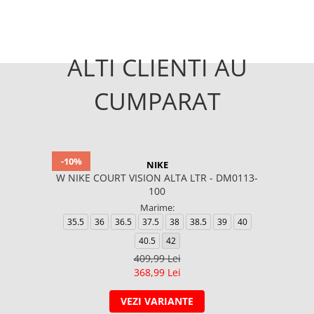
ALTI CLIENTI AU
CUMPARAT
-10%
NIKE
W NIKE COURT VISION ALTA LTR - DM0113-
100
Marime:
35.5
36
36.5
37.5
38
38.5
39
40
40.5
42
409,99 Lei
368,99 Lei
VEZI VARIANTE