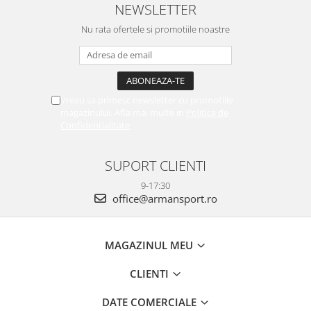
NEWSLETTER
Nu rata ofertele si promotiile noastre
Vreau sa primesc newsletter cu promotiile
magazinului. Afla mai multe in
Politica de
Confidentialitate
SUPORT CLIENTI
9-17:30
office@armansport.ro
MAGAZINUL MEU
CLIENTI
DATE COMERCIALE