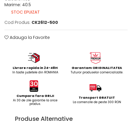
Marime
:
40.5
STOC EPUIZAT
Cod Produs:
CK2612-500
Adauga la Favorite
Livrare rapida in 24-48H
Garantam ORIGINALITATEA
In toate judetele din ROMANIA
Tuturor produselor comercializate.
Cumpara fara GRIJI
Transport GRATUIT
Ai 30 de zile garantie la orice
La comenzile de peste 300 RON
produs.
Produse Alternative