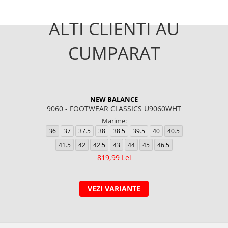
ALTI CLIENTI AU
CUMPARAT
NEW BALANCE
9060 - FOOTWEAR CLASSICS U9060WHT
Marime:
36
37
37.5
38
38.5
39.5
40
40.5
41.5
42
42.5
43
44
45
46.5
819,99 Lei
VEZI VARIANTE