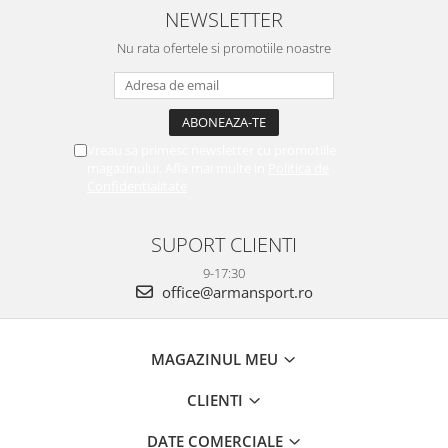
NEWSLETTER
Nu rata ofertele si promotiile noastre
Vreau sa primesc newsletter cu promotiile
magazinului. Afla mai multe in
Politica de
Confidentialitate
SUPORT CLIENTI
9-17:30
office@armansport.ro
MAGAZINUL MEU
CLIENTI
DATE COMERCIALE