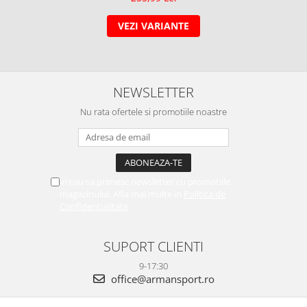
VEZI VARIANTE
NEWSLETTER
Nu rata ofertele si promotiile noastre
Vreau sa primesc newsletter cu promotiile
magazinului. Afla mai multe in
Politica de
Confidentialitate
SUPORT CLIENTI
9-17:30
office@armansport.ro