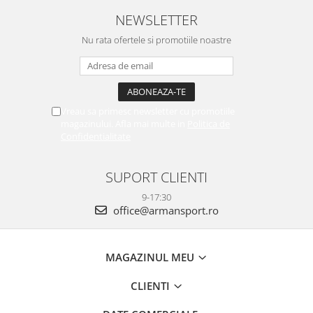
NEWSLETTER
Nu rata ofertele si promotiile noastre
Vreau sa primesc newsletter cu promotiile
magazinului. Afla mai multe in
Politica de
Confidentialitate
SUPORT CLIENTI
9-17:30
office@armansport.ro
MAGAZINUL MEU
CLIENTI