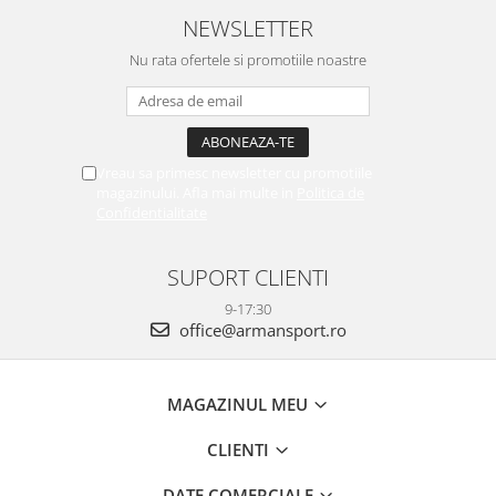
NEWSLETTER
Nu rata ofertele si promotiile noastre
Vreau sa primesc newsletter cu promotiile
magazinului. Afla mai multe in
Politica de
Confidentialitate
SUPORT CLIENTI
9-17:30
office@armansport.ro
MAGAZINUL MEU
CLIENTI
DATE COMERCIALE