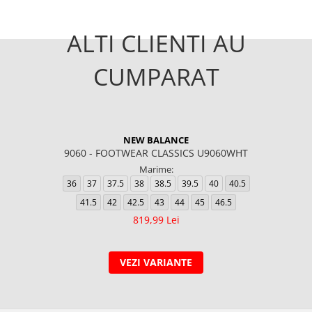
ALTI CLIENTI AU
CUMPARAT
NEW BALANCE
9060 - FOOTWEAR CLASSICS U9060WHT
Marime:
36
37
37.5
38
38.5
39.5
40
40.5
41.5
42
42.5
43
44
45
46.5
819,99 Lei
VEZI VARIANTE