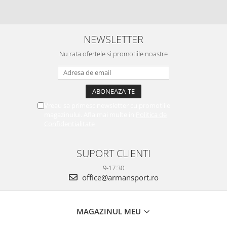
NEWSLETTER
Nu rata ofertele si promotiile noastre
Vreau sa primesc newsletter cu promotiile
magazinului. Afla mai multe in
Politica de
Confidentialitate
SUPORT CLIENTI
9-17:30
office@armansport.ro
MAGAZINUL MEU