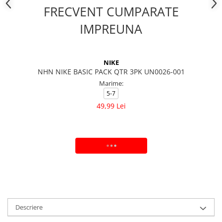
FRECVENT CUMPARATE
IMPREUNA
NIKE
NHN NIKE BASIC PACK QTR 3PK UN0026-001
Marime:
5-7
49,99 Lei
ADAUGA IN COS
Descriere