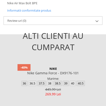
Nike Air Max Bolt BPE
Informatii conformitate produs
Review-uri
(0)
ALTI CLIENTI AU
CUMPARAT
-40%
NIKE
Nike Gamma Force - DX9176-101
Marime:
36
36.5
37.5
38
38.5
39
40
40.5
449,99 Lei
269,99 Lei