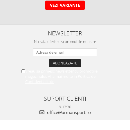
VEZI VARIANTE
NEWSLETTER
Nu rata ofertele si promotiile noastre
Vreau sa primesc newsletter cu promotiile
magazinului. Afla mai multe in
Politica de
Confidentialitate
SUPORT CLIENTI
9-17:30
office@armansport.ro