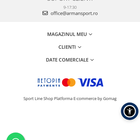
9-17:30
office@armansport.ro
MAGAZINUL MEU
CLIENTI
DATE COMERCIALE
Sport Line Shop
Platforma E-commerce by Gomag