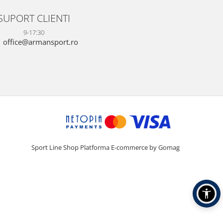
SUPORT CLIENTI
9-17:30
office@armansport.ro
Sport Line Shop
Platforma E-commerce by Gomag