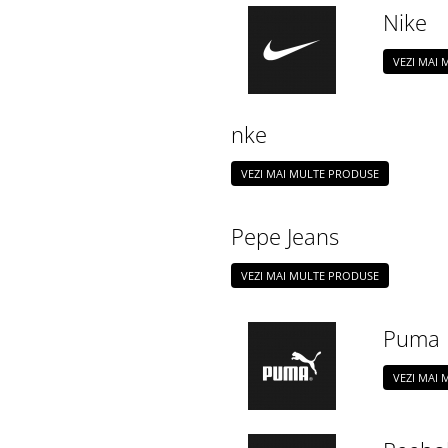
Nike
VEZI MAI
nke
VEZI MAI MULTE PRODUSE
Pepe Jeans
VEZI MAI MULTE PRODUSE
Puma
VEZI MAI