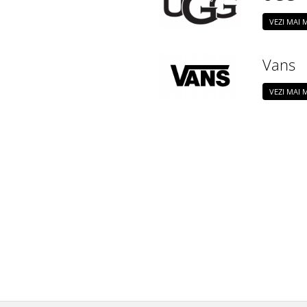
VEZI MAI
Vans
VEZI MAI