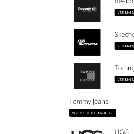
Reebo
VEZI MAI
Skech
VEZI MAI
Tommy 
VEZI MAI
Tommy Jeans
VEZI MAI MULTE PRODUSE
UGG