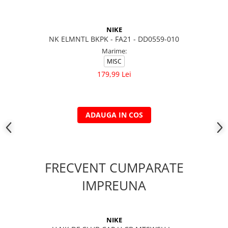
NIKE
NK ELMNTL BKPK - FA21 - DD0559-010
Marime:
MISC
179,99 Lei
ADAUGA IN COS
FRECVENT CUMPARATE
IMPREUNA
NIKE