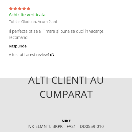
Achizitie verificata
Tobias Glodean,
Acum 2 ani
Ii perfecta pt sala, ii mare și buna sa duci in vacanțe,
recomand.
Raspunde
A fost util acest review?
ALTI CLIENTI AU
CUMPARAT
NIKE
NK ELMNTL BKPK - FA21 - DD0559-010