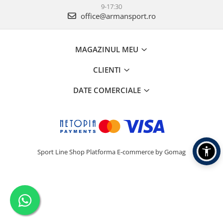
9-17:30
office@armansport.ro
MAGAZINUL MEU
CLIENTI
DATE COMERCIALE
Sport Line Shop
Platforma E-commerce by Gomag