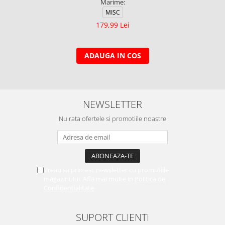
Marime:
MISC
179,99 Lei
ADAUGA IN COS
NEWSLETTER
Nu rata ofertele si promotiile noastre
Vreau sa primesc newsletter cu promotiile
magazinului. Afla mai multe in
Politica de
Confidentialitate
SUPORT CLIENTI