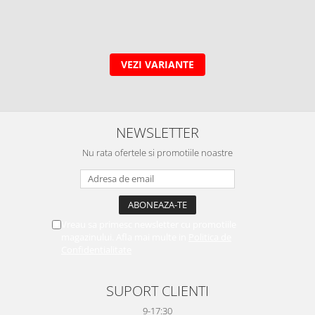
VEZI VARIANTE
NEWSLETTER
Nu rata ofertele si promotiile noastre
Vreau sa primesc newsletter cu promotiile
magazinului. Afla mai multe in
Politica de
Confidentialitate
SUPORT CLIENTI
9-17:30