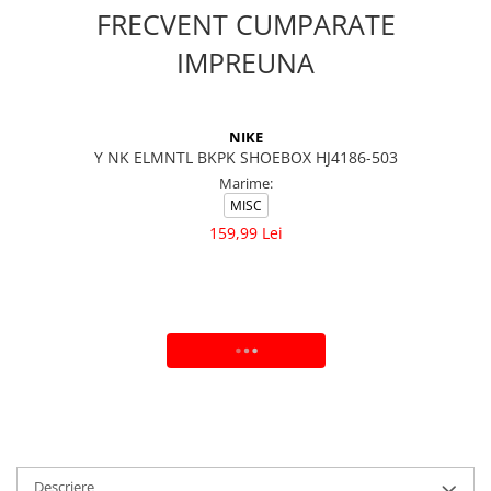
FRECVENT CUMPARATE
IMPREUNA
NIKE
Y NK ELMNTL BKPK SHOEBOX HJ4186-503
Marime:
MISC
159,99 Lei
ADAUGA IN COS
Descriere