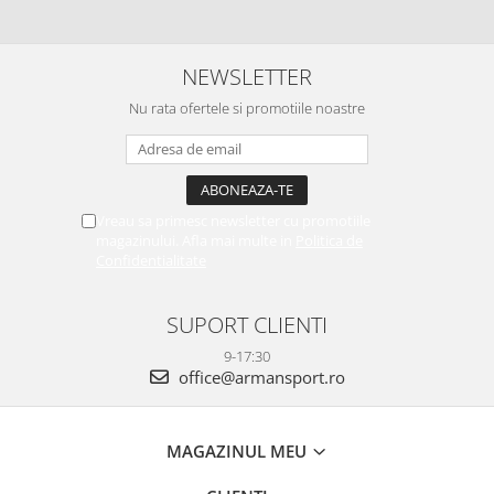
NEWSLETTER
Nu rata ofertele si promotiile noastre
Vreau sa primesc newsletter cu promotiile
magazinului. Afla mai multe in
Politica de
Confidentialitate
SUPORT CLIENTI
9-17:30
office@armansport.ro
MAGAZINUL MEU